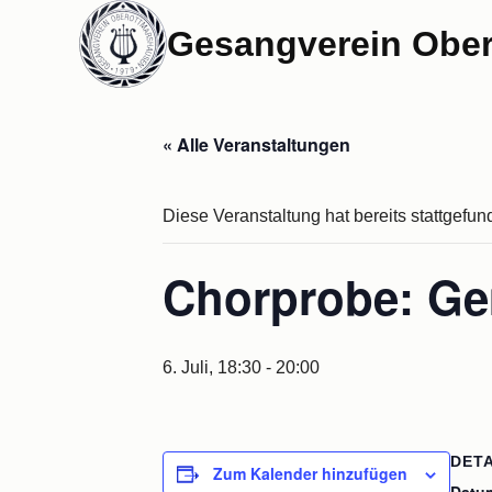
Zum
Gesangverein Obe
Inhalt
springen
« Alle Veranstaltungen
Diese Veranstaltung hat bereits stattgefun
Chorprobe: Ge
6. Juli, 18:30
-
20:00
DETA
Zum Kalender hinzufügen