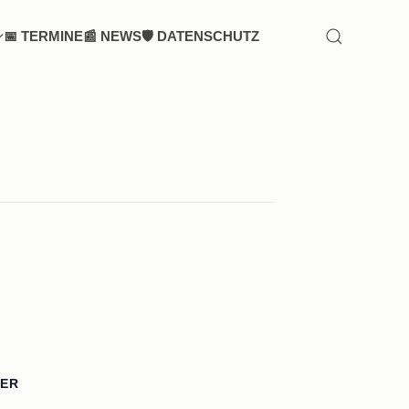
📅 TERMINE
📰 NEWS
🛡️ DATENSCHUTZ
SUCHEN
TER