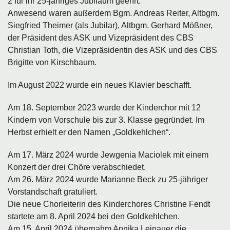
2 für ihr 25-jähriges Jubiläum geehrt.
Anwesend waren außerdem Bgm. Andreas Reiter, Altbgm.
Siegfried Theimer (als Jubilar), Altbgm. Gerhard Mößner,
der Präsident des ASK und Vizepräsident des CBS
Christian Toth, die Vizepräsidentin des ASK und des CBS
Brigitte von Kirschbaum.
Im August 2022 wurde ein neues Klavier beschafft.
Am 18. September 2023 wurde der Kinderchor mit 12
Kindern von Vorschule bis zur 3. Klasse gegründet. Im
Herbst erhielt er den Namen „Goldkehlchen“.
Am 17. März 2024 wurde Jewgenia Maciolek mit einem
Konzert der drei Chöre verabschiedet.
Am 26. März 2024 wurde Marianne Beck zu 25-jähriger
Vorstandschaft gratuliert.
Die neue Chorleiterin des Kinderchores Christine Fendt
startete am 8. April 2024 bei den Goldkehlchen.
Am 15. April 2024 übernahm Annika Leinauer die