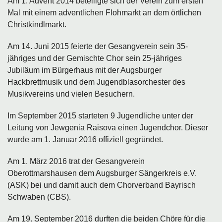
Am 1. Advent 2014 beteiligte sich der Verein zum ersten
Mal mit einem adventlichen Flohmarkt an dem örtlichen
Christkindlmarkt.
Am 14. Juni 2015 feierte der Gesangverein sein 35-
jähriges und der Gemischte Chor sein 25-jähriges
Jubiläum im Bürgerhaus mit der Augsburger
Hackbrettmusik und dem Jugendblasorchester des
Musikvereins und vielen Besuchern.
Im September 2015 starteten 9 Jugendliche unter der
Leitung von Jewgenia Raisova einen Jugendchor. Dieser
wurde am 1. Januar 2016 offiziell gegründet.
Am 1. März 2016 trat der Gesangverein
Oberottmarshausen dem Augsburger Sängerkreis e.V.
(ASK) bei und damit auch dem Chorverband Bayrisch
Schwaben (CBS).
Am 19. September 2016 durften die beiden Chöre für die