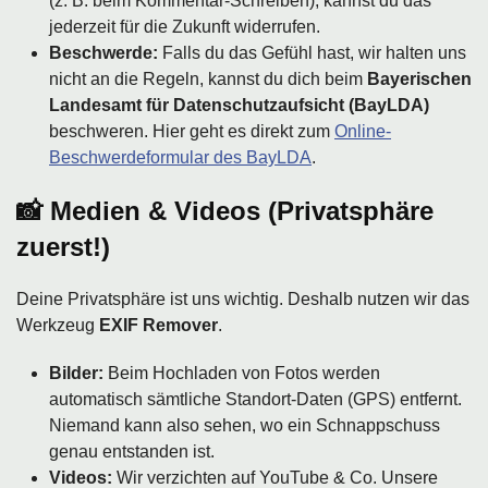
(z. B. beim Kommentar-Schreiben), kannst du das
jederzeit für die Zukunft widerrufen.
Beschwerde:
Falls du das Gefühl hast, wir halten uns
nicht an die Regeln, kannst du dich beim
Bayerischen
Landesamt für Datenschutzaufsicht (BayLDA)
beschweren. Hier geht es direkt zum
Online-
Beschwerdeformular des BayLDA
.
📸 Medien & Videos (Privatsphäre
zuerst!)
Deine Privatsphäre ist uns wichtig. Deshalb nutzen wir das
Werkzeug
EXIF Remover
.
Bilder:
Beim Hochladen von Fotos werden
automatisch sämtliche Standort-Daten (GPS) entfernt.
Niemand kann also sehen, wo ein Schnappschuss
genau entstanden ist.
Videos:
Wir verzichten auf YouTube & Co. Unsere